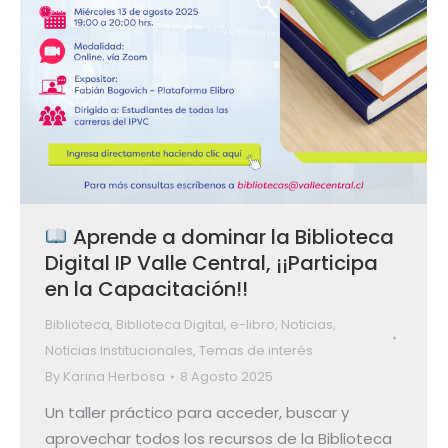
Aprende a dominar la Biblioteca
Digital IP Valle Central, ¡¡Participa
en la Capacitación!!
Biblioteca
,
Biblioteca Digital
,
e-libro
,
Noticias
,
Noticias Institucionales
,
Temas de interés
By
Karina Herbosa
8 Agosto 2025
Un taller práctico para acceder, buscar y
aprovechar todos los recursos de la Biblioteca