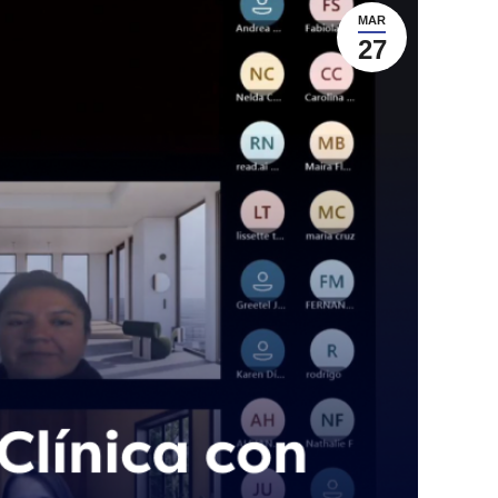
MAR
27