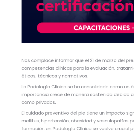
Nos complace informar que el 21 de marzo del pres
competencias clínicas para la evaluación, tratami
éticos, técnicos y normativos.
La Podología Clínica se ha consolidado como un ár
importancia crece de manera sostenida debido a l
como privados.
El cuidado preventivo del pie tiene un impacto si
mellitus, hipertensión, obesidad y vasculopatías 
formación en Podología Clínica se vuelve crucial 