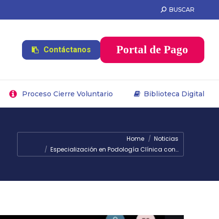
BUSCAR
Proceso Cierre Voluntario
Biblioteca Digital
Portal de Pago
Contáctanos
Proceso Cierre Voluntario
Biblioteca Digital
You are here:
Home
Noticias
Especialización en Podología Clínica con…