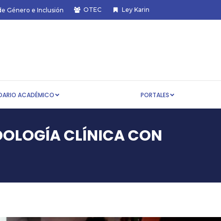
OTEC
Ley Karin
de Género e Inclusión
CALENDARIO ACADÉMICO
PORTALES
DARIO ACADÉMICO
PORTALES
DOLOGÍA CLÍNICA CON