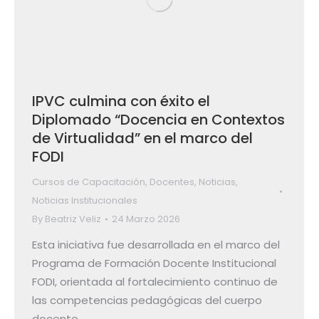
IPVC culmina con éxito el
Diplomado “Docencia en Contextos
de Virtualidad” en el marco del
FODI
Cursos de Capacitación
,
Docentes
,
Noticias
,
Noticias Institucionales
By
Beatriz Veliz
24 Marzo 2026
Esta iniciativa fue desarrollada en el marco del
Programa de Formación Docente Institucional
FODI, orientada al fortalecimiento continuo de
las competencias pedagógicas del cuerpo
docente.