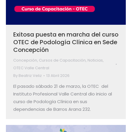
Exitosa puesta en marcha del curso
OTEC de Podología Clínica en Sede
Concepción
Concepción
,
Cursos de Capacitación
,
Noticias
,
OTEC Valle Central
By
Beatriz Veliz
13 Abril 2026
El pasado sábado 21 de marzo, la OTEC del
Instituto Profesional Valle Central dio inicio al
curso de Podología Clínica en sus
dependencias de Barros Arana 232.