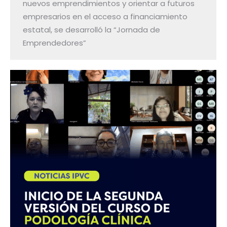
nuevos emprendimientos y orientar a futuros
empresarios en el acceso a financiamiento
estatal, se desarrolló la “Jornada de
Emprendedores”