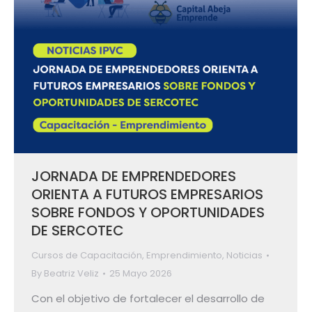
JORNADA DE EMPRENDEDORES
ORIENTA A FUTUROS EMPRESARIOS
SOBRE FONDOS Y OPORTUNIDADES
DE SERCOTEC
Cursos de Capacitación
,
Emprendimiento
,
Noticias
By
Beatriz Veliz
25 Mayo 2026
Con el objetivo de fortalecer el desarrollo de