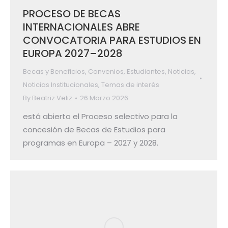
PROCESO DE BECAS
INTERNACIONALES ABRE
CONVOCATORIA PARA ESTUDIOS EN
EUROPA 2027–2028
Becas y Beneficios
,
Convenios
,
Estudiantes
,
Noticias
,
Noticias Institucionales
,
Temas de interés
By
Beatriz Veliz
26 Marzo 2026
está abierto el Proceso selectivo para la
concesión de Becas de Estudios para
programas en Europa – 2027 y 2028.