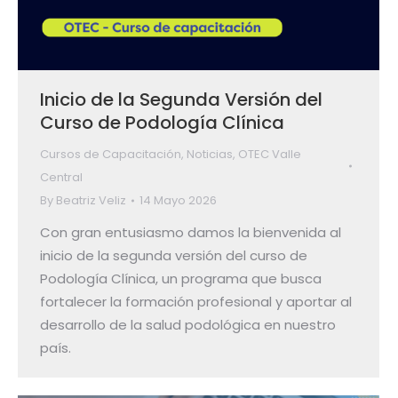
Inicio de la Segunda Versión del
Curso de Podología Clínica
Cursos de Capacitación
,
Noticias
,
OTEC Valle
Central
By
Beatriz Veliz
14 Mayo 2026
Con gran entusiasmo damos la bienvenida al
inicio de la segunda versión del curso de
Podología Clínica, un programa que busca
fortalecer la formación profesional y aportar al
desarrollo de la salud podológica en nuestro
país.