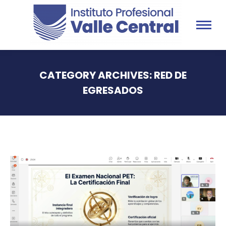
CATEGORY ARCHIVES:
RED DE
EGRESADOS
You are here: