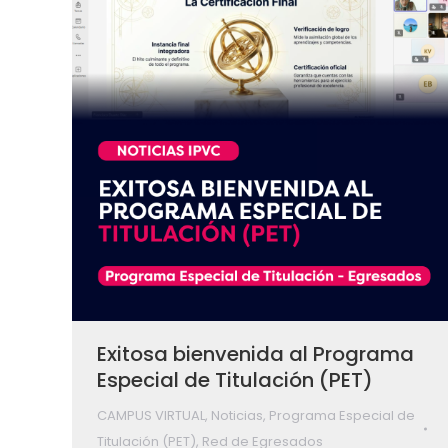
Exitosa bienvenida al Programa
Especial de Titulación (PET)
CAMPUS VIRTUAL
,
Noticias
,
Programa Especial de
Titulación (PET)
,
Red de Egresados