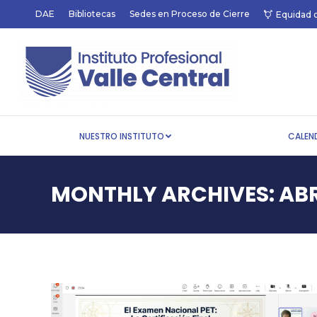
DAE
Bibliotecas
Sedes en Proceso de Cierre
Equidad 
NUESTRO INSTITUTO
NUESTRO INSTITUTO
CALEN
MONTHLY ARCHIVES:
ABR