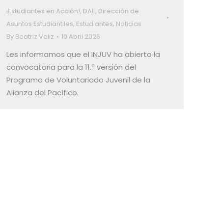
¡Estudiantes en Acción!
,
DAE
,
Dirección de
Asuntos Estudiantiles
,
Estudiantes
,
Noticias
By
Beatriz Veliz
10 Abril 2026
Les informamos que el INJUV ha abierto la
convocatoria para la 11.ª versión del
Programa de Voluntariado Juvenil de la
Alianza del Pacífico.