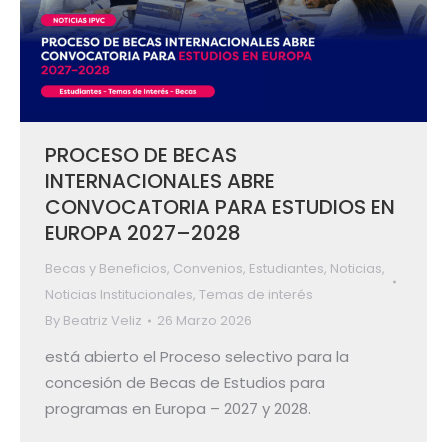
PROCESO DE BECAS
INTERNACIONALES ABRE
CONVOCATORIA PARA ESTUDIOS EN
EUROPA 2027–2028
Becas y Beneficios
,
Convenios
,
Estudiantes
,
Noticias
,
Noticias Institucionales
,
Temas de interés
By
Beatriz Veliz
26 Marzo 2026
está abierto el Proceso selectivo para la
concesión de Becas de Estudios para
programas en Europa – 2027 y 2028.