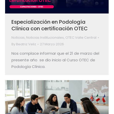
Especialización en Podología
Clínica con certificación OTEC
Noticias
,
Noticias Institucionales
,
OTEC Valle Central
By
Beatriz Veliz
27 Marzo 2026
Nos complace informar que el 21 de marzo del
presente año se dio inicio al Curso OTEC de
Podología Clínica.