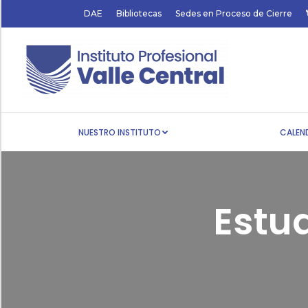
DAE
Bibliotecas
Sedes en Proceso de Cierre
NUESTRO INSTITUTO
NUESTRO INSTITUTO
CALEN
Estu