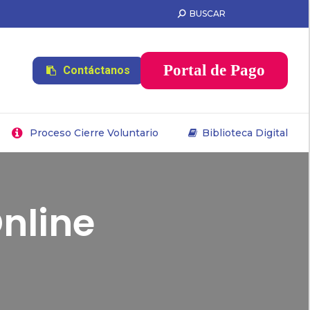
BUSCAR
Proceso Cierre Voluntario
Biblioteca Digital
Portal de Pago
Contáctanos
Proceso Cierre Voluntario
Biblioteca Digital
nline