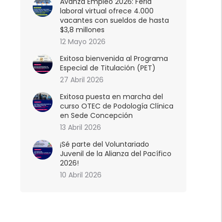
Avanza Empleo 2026: Feria
laboral virtual ofrece 4.000
vacantes con sueldos de hasta
$3,8 millones
12 Mayo 2026
Exitosa bienvenida al Programa
Especial de Titulación (PET)
27 Abril 2026
Exitosa puesta en marcha del
curso OTEC de Podología Clínica
en Sede Concepción
13 Abril 2026
¡Sé parte del Voluntariado
Juvenil de la Alianza del Pacífico
2026!
10 Abril 2026