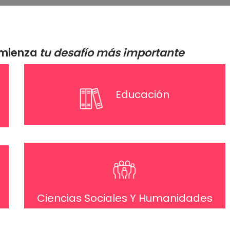
omienza
tu desafío más importante
Educación
Ciencias Sociales Y Humanidades