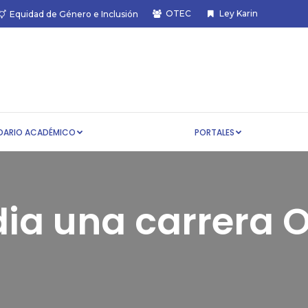
OTEC
Ley Karin
Equidad de Género e Inclusión
CALENDARIO ACADÉMICO
PORTALES
DARIO ACADÉMICO
PORTALES
dia una carrera O