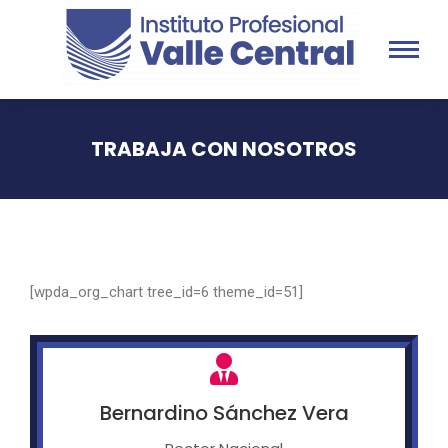
TRABAJA CON NOSOTROS
You are here:
[wpda_org_chart tree_id=6 theme_id=51]
Bernardino Sánchez Vera