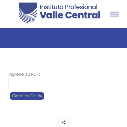
You are here:
Ingrese su RUT:
Consultar Deuda