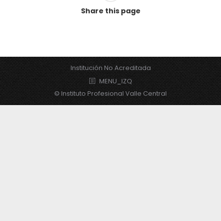
Share this page
Institución No Acreditada
MENU_IZQ
© Instituto Profesional Valle Central