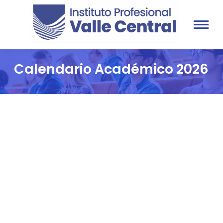
Calendario Académico 2026